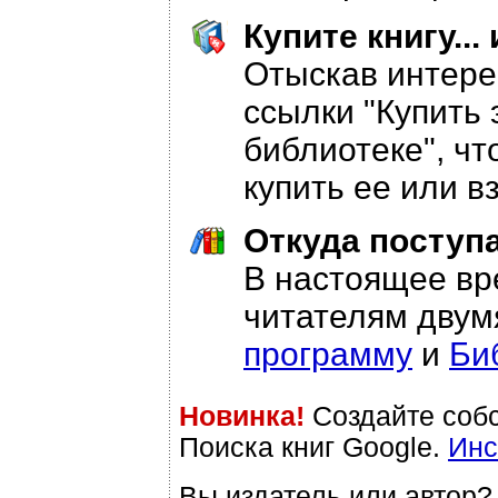
Купите книгу..
Отыскав интере
ссылки "Купить э
библиотеке", чт
купить ее или в
Откуда поступ
В настоящее вр
читателям двум
программу
и
Би
Новинка!
Создайте соб
Поиска книг Google.
Инс
Вы издатель или автор